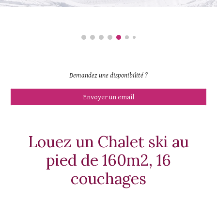
Demandez une disponibilité
?
Envoyer un email
Louez un Chalet ski au
pied de
16
0m2,
16
couchages