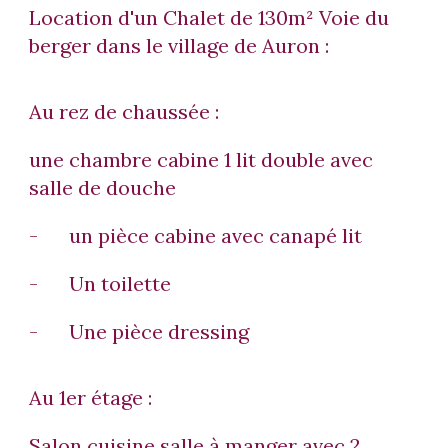
Location d'un Chalet de 130m² Voie du
berger dans le village de Auron :
Au rez de chaussée :
une chambre cabine 1 lit double avec
salle de douche
-
un pièce cabine avec canapé lit
-
Un toilette
-
Une pièce dressing
Au 1er étage :
Salon cuisine salle à manger avec 2